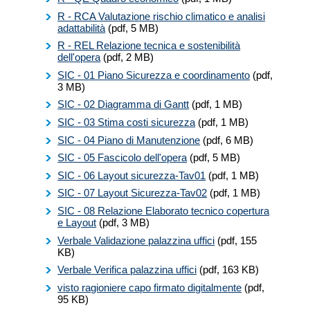
R - RCA Valutazione rischio climatico e analisi
adattabilità
(pdf, 5 MB)
R - REL Relazione tecnica e sostenibilità
dell'opera
(pdf, 2 MB)
SIC - 01 Piano Sicurezza e coordinamento
(pdf,
3 MB)
SIC - 02 Diagramma di Gantt
(pdf, 1 MB)
SIC - 03 Stima costi sicurezza
(pdf, 1 MB)
SIC - 04 Piano di Manutenzione
(pdf, 6 MB)
SIC - 05 Fascicolo dell'opera
(pdf, 5 MB)
SIC - 06 Layout sicurezza-Tav01
(pdf, 1 MB)
SIC - 07 Layout Sicurezza-Tav02
(pdf, 1 MB)
SIC - 08 Relazione Elaborato tecnico copertura
e Layout
(pdf, 3 MB)
Verbale Validazione palazzina uffici
(pdf, 155
KB)
Verbale Verifica palazzina uffici
(pdf, 163 KB)
visto ragioniere capo firmato digitalmente
(pdf,
95 KB)