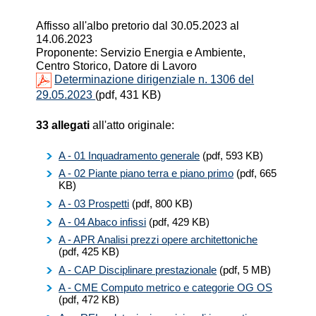
Affisso all'albo pretorio dal 30.05.2023 al
14.06.2023
Proponente: Servizio Energia e Ambiente,
Centro Storico, Datore di Lavoro
Determinazione dirigenziale n. 1306 del
29.05.2023
(pdf, 431 KB)
33 allegati
all'atto originale:
A - 01 Inquadramento generale
(pdf, 593 KB)
A - 02 Piante piano terra e piano primo
(pdf, 665
KB)
A - 03 Prospetti
(pdf, 800 KB)
A - 04 Abaco infissi
(pdf, 429 KB)
A - APR Analisi prezzi opere architettoniche
(pdf, 425 KB)
A - CAP Disciplinare prestazionale
(pdf, 5 MB)
A - CME Computo metrico e categorie OG OS
(pdf, 472 KB)