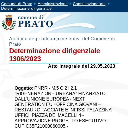
Comune di Prato
Amministrazione
Consultazione atti
Determinazione dirigenziale
Archivio degli atti amministrativi del Comune di
Prato
Determinazione dirigenziale
1306/2023
Atto integrale del 29.05.2023
Oggetto
:
PNRR - M.5 C.2 I.2.1
"RIGENERAZIONE URBANA" FINANZIATO
DALL'UNIONE EUROPEA - NEXT
GENERATION EU - OFFICINA GIOVANI –
RESTAURO FACCIATE E INFISSI PALAZZINA
UFFICI, PIAZZA DEI MACELLI 4 -
APPROVAZIONE PROGETTO ESECUTIVO -
CUP C35F21000060005 -