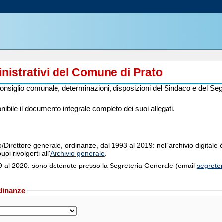
nistrativi del Comune di Prato
 Consiglio comunale, determinazioni, disposizioni del Sindaco e del Seg
onibile il documento integrale completo dei suoi allegati.
/Direttore generale, ordinanze, dal 1993 al 2019: nell'archivio digitale 
oi rivolgerti all'
Archivio generale
.
89 al 2020: sono detenute presso la Segreteria Generale (email
segrete
rdinanze