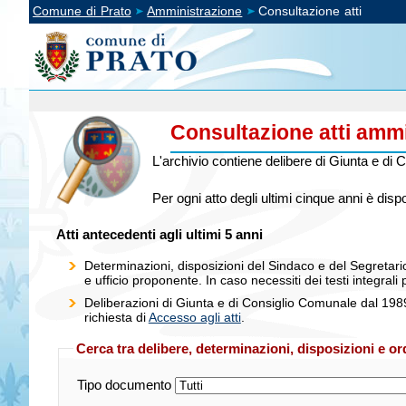
Comune di Prato
Amministrazione
Consultazione atti
Consultazione atti ammi
L'archivio contiene delibere di Giunta e di
Per ogni atto degli ultimi cinque anni è disp
Atti antecedenti agli ultimi 5 anni
Determinazioni, disposizioni del Sindaco e del Segretario
e ufficio proponente. In caso necessiti dei testi integrali pu
Deliberazioni di Giunta e di Consiglio Comunale dal 19
richiesta di
Accesso agli atti
.
Cerca tra delibere, determinazioni, disposizioni e o
Tipo documento