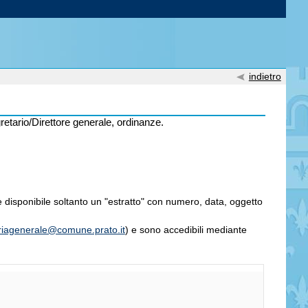
indietro
retario/Direttore generale, ordinanze.
è disponibile soltanto un "estratto" con numero, data, oggetto
riagenerale@comune.prato.it
) e sono accedibili mediante