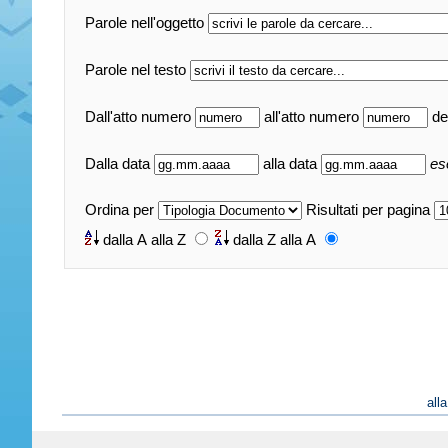
Parole nell'oggetto
Parole nel testo
Dall'atto numero
all'atto numero
de
Dalla data
alla data
es
Ordina per
Risultati per pagina
dalla A alla Z
dalla Z alla A
all