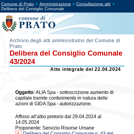
Comune di Prato
Amministrazione
Consultazione atti
Delibera del Consiglio Comunale
Archivio degli atti amministrativi del Comune di
Prato
Delibera del Consiglio Comunale
43/2024
Atto integrale del 22.04.2024
Oggetto
:
ALIA Spa - sottoscrizione aumento di
capitale tramite conferimento in natura delle
azioni di GIDA Spa - autorizzazione.
Affisso all'albo pretorio dal 29.04.2024 al
14.05.2024
Proponente: Servizio Risorse Umane
Delibera del Consiglio Comunale n. 43 del