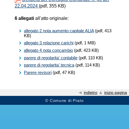
22.04.2024
(pdf, 355 KB)
6 allegati
all'atto originale:
allegato 2 nota aumento capitale ALIA
(pdf, 413
KB)
allegato 3 relazione carichi
(pdf, 1 MB)
allegato 4 nota concambio
(pdf, 423 KB)
parere di regolarita' contabile
(pdf, 110 KB)
parere di regolarita' tecnica
(pdf, 114 KB)
Parere revisori
(pdf, 47 KB)
indietro
inizio pagina
© Comune di Prato