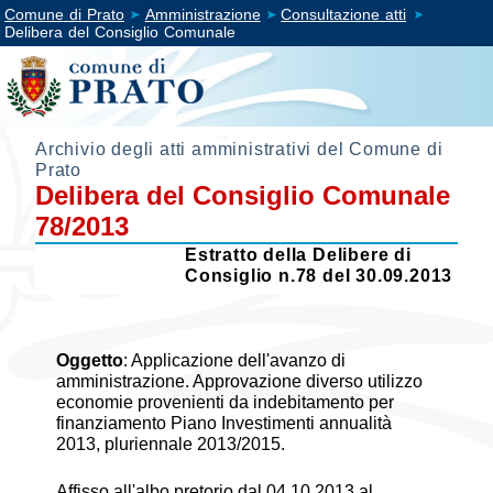
Comune di Prato
Amministrazione
Consultazione atti
Delibera del Consiglio Comunale
Archivio degli atti amministrativi del Comune di
Prato
Delibera del Consiglio Comunale
78/2013
Estratto della Delibere di
Consiglio n.78 del 30.09.2013
Oggetto
:
Applicazione dell'avanzo di
amministrazione. Approvazione diverso utilizzo
economie provenienti da indebitamento per
finanziamento Piano Investimenti annualità
2013, pluriennale 2013/2015.
Affisso all'albo pretorio dal 04.10.2013 al