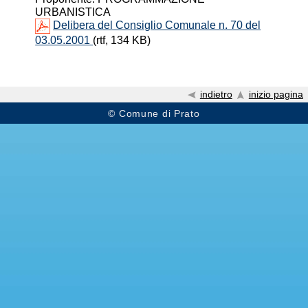
URBANISTICA
Delibera del Consiglio Comunale n. 70 del
03.05.2001
(rtf, 134 KB)
indietro
inizio pagina
© Comune di Prato