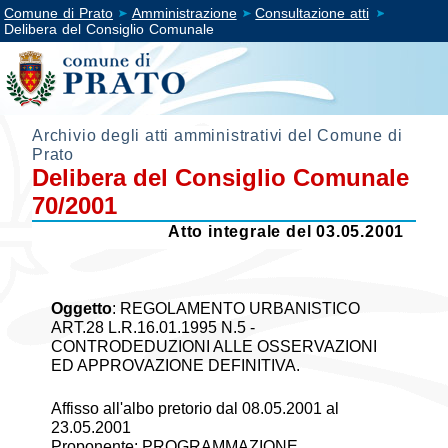
Comune di Prato
Amministrazione
Consultazione atti
Delibera del Consiglio Comunale
Archivio degli atti amministrativi del Comune di
Prato
Delibera del Consiglio Comunale
70/2001
Atto integrale del 03.05.2001
Oggetto
:
REGOLAMENTO URBANISTICO
ART.28 L.R.16.01.1995 N.5 -
CONTRODEDUZIONI ALLE OSSERVAZIONI
ED APPROVAZIONE DEFINITIVA.
Affisso all'albo pretorio dal 08.05.2001 al
23.05.2001
Proponente: PROGRAMMAZIONE