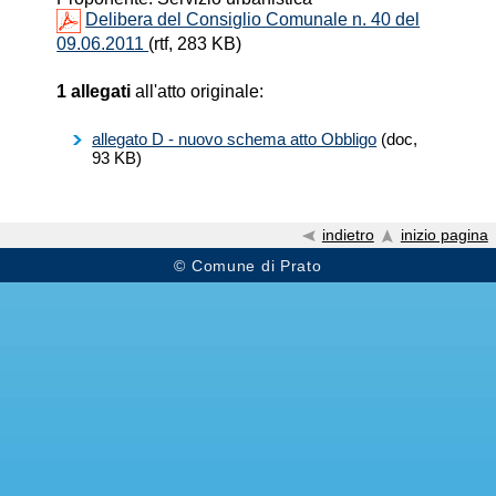
Delibera del Consiglio Comunale n. 40 del
09.06.2011
(rtf, 283 KB)
1 allegati
all'atto originale:
allegato D - nuovo schema atto Obbligo
(doc,
93 KB)
indietro
inizio pagina
© Comune di Prato