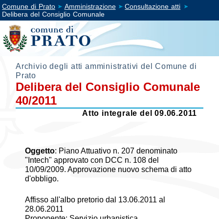
Comune di Prato
Amministrazione
Consultazione atti
Delibera del Consiglio Comunale
Archivio degli atti amministrativi del Comune di
Prato
Delibera del Consiglio Comunale
40/2011
Atto integrale del 09.06.2011
Oggetto
:
Piano Attuativo n. 207 denominato
"Intech" approvato con DCC n. 108 del
10/09/2009. Approvazione nuovo schema di atto
d'obbligo.
Affisso all'albo pretorio dal 13.06.2011 al
28.06.2011
Proponente: Servizio urbanistica