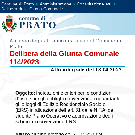
Comune di Prato
Amministrazione
Consultazione atti
Delibera della Giunta Comunale
Archivio degli atti amministrativi del Comune di
Prato
Delibera della Giunta Comunale
114/2023
Atto integrale del 18.04.2023
Oggetto
:
Indicazioni e criteri per le condizioni
d’uso e per gli obblighi convenzionali riguardanti
gli alloggi di Edilizia Residenziale Sociale
(ERS) in attuazione dell’art. 31 delle N.T.A. del
vigente Piano Operativo e approvazione degli
schemi di convenzione ERS.
Affisso all'albo pretorio dal 21.04.2023 al