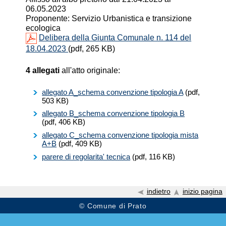
06.05.2023
Proponente: Servizio Urbanistica e transizione
ecologica
Delibera della Giunta Comunale n. 114 del
18.04.2023
(pdf, 265 KB)
4 allegati
all'atto originale:
allegato A_schema convenzione tipologia A
(pdf,
503 KB)
allegato B_schema convenzione tipologia B
(pdf, 406 KB)
allegato C_schema convenzione tipologia mista
A+B
(pdf, 409 KB)
parere di regolarita' tecnica
(pdf, 116 KB)
indietro
inizio pagina
© Comune di Prato