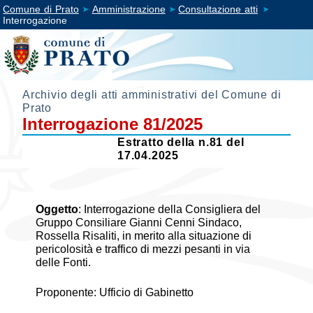
Comune di Prato
Amministrazione
Consultazione atti
Interrogazione
Archivio degli atti amministrativi del Comune di
Prato
Interrogazione 81/2025
Estratto della n.81 del
17.04.2025
Oggetto
:
Interrogazione della Consigliera del
Gruppo Consiliare Gianni Cenni Sindaco,
Rossella Risaliti, in merito alla situazione di
pericolosità e traffico di mezzi pesanti in via
delle Fonti.
Proponente: Ufficio di Gabinetto