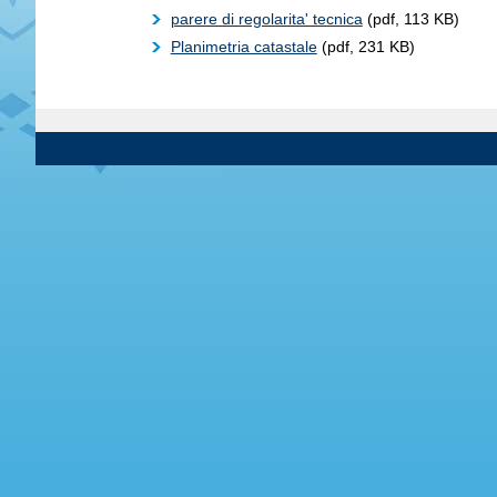
parere di regolarita' tecnica
(pdf, 113 KB)
Planimetria catastale
(pdf, 231 KB)