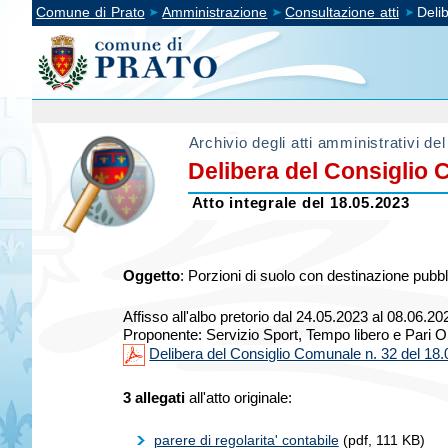
Comune di Prato
Amministrazione
Consultazione atti
Deli
Archivio degli atti amministrativi d
Delibera del Consiglio
Atto integrale del 18.05.2023
Oggetto
:
Porzioni di suolo con destinazione pubbl
Affisso all'albo pretorio dal 24.05.2023 al 08.06.20
Proponente: Servizio Sport, Tempo libero e Pari O
Delibera del Consiglio Comunale n. 32 del 18
3 allegati
all'atto originale:
parere di regolarita' contabile
(pdf, 111 KB)