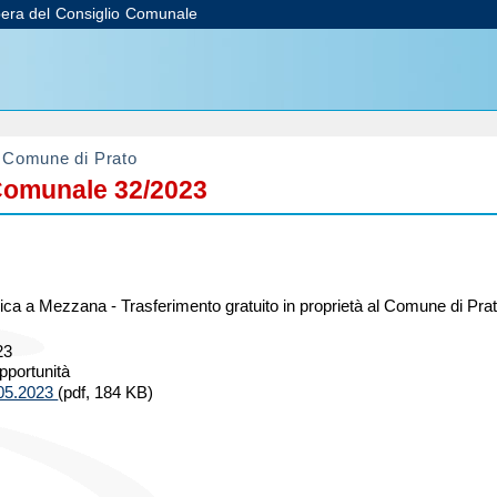
bera del Consiglio Comunale
el Comune di Prato
 Comunale 32/2023
ica a Mezzana - Trasferimento gratuito in proprietà al Comune di Prat
23
pportunità
.05.2023
(pdf, 184 KB)